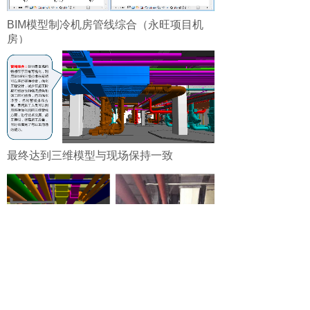
BIM模型制冷机房管线综合（永旺项目机
房）
最终达到三维模型与现场保持一致
北京市朝阳区景华南街1号旺座中心东塔1719室
邮箱：
jingtao.liu@bhiec.net